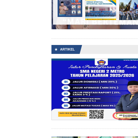
Halal Bihalal Keluarga SMAN 2 Metro
ARTIKEL
★
Tes Kompetisi Akademik Sekolah (TKAS