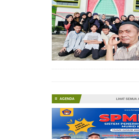
Menyambut Bulan Suci Ramadan
AGENDA
⚏
LIHAT SEMUA