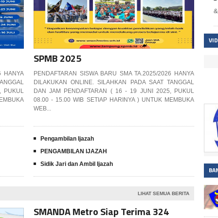
&
VI
SPMB 2025
6 HANYA
PENDAFTARAN SISWA BARU SMA TA.2025/2026 HANYA
TANGGAL
DILAKUKAN ONLINE. SILAHKAN PADA SAAT TANGGAL
, PUKUL
DAN JAM PENDAFTARAN ( 16 - 19 JUNI 2025, PUKUL
 MEMBUKA
08.00 - 15.00 WIB SETIAP HARINYA ) UNTUK MEMBUKA
WEB...
Pengambilan Ijazah
PENGAMBILAN IJAZAH
Sidik Jari dan Ambil Ijazah
BA
LIHAT SEMUA BERITA
SMANDA Metro Siap Terima 324