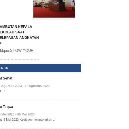
AMBUTAN KEPALA
EKOLAH SAAT
ELEPASAN ANGKATAN
4
ldquo;SHOW YOUR
ENDA
t Sehat
1 Agustus 2023 - 11 Agustus 2023
 ...'
t Taqwa
5 Mei 2023 - 05 Mei 2023
at, 5 Mei 2023 Kegiatan meningkatkan ...'