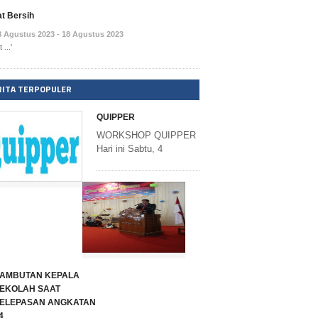
t Bersih
8 Agustus 2023 - 18 Agustus 2023
 ...'
RITA TERPOPULER
QUIPPER
WORKSHOP QUIPPER
Hari ini Sabtu, 4
AMBUTAN KEPALA
EKOLAH SAAT
ELEPASAN ANGKATAN
4