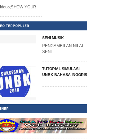
ldquo;SHOW YOUR
DEO TERPOPULER
SENI MUSIK
PENGAMBILAN NILAI
SENI
TUTORIAL SIMULASI
UNBK BAHASA INGGRIS
NNER